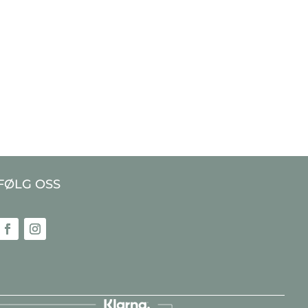
FØLG OSS