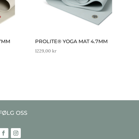
.7MM
PROLITE® YOGA MAT 4.7MM
1229,00
kr
FØLG OSS