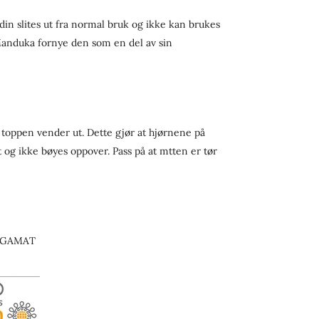
n slites ut fra normal bruk og ikke kan brukes
anduka fornye den som en del av sin
toppen vender ut. Dette gjør at hjørnene på
 og ikke bøyes oppover. Pass på at mtten er tør
OGAMAT