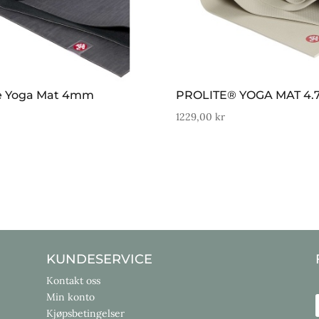
e Yoga Mat 4mm
PROLITE® YOGA MAT 4
r
1229,00
kr
KUNDESERVICE
Kontakt oss
Min konto
Kjøpsbetingelser