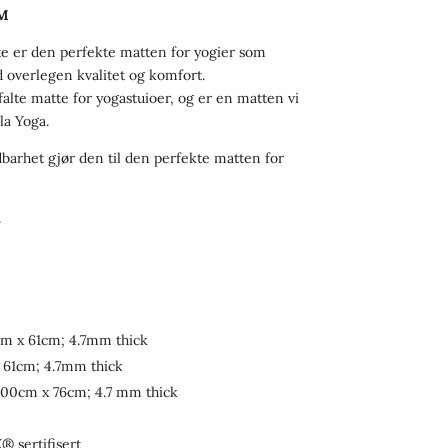
M
 er den perfekte matten for yogier som
 overlegen kvalitet og komfort.
alte matte for yogastuioer, og er en matten vi
la Yoga.
arhet gjør den til den perfekte matten for
.
cm x 61cm; 4.7mm thick
x 61cm; 4.7mm thick
 200cm x 76cm; 4.7 mm thick
 sertifisert