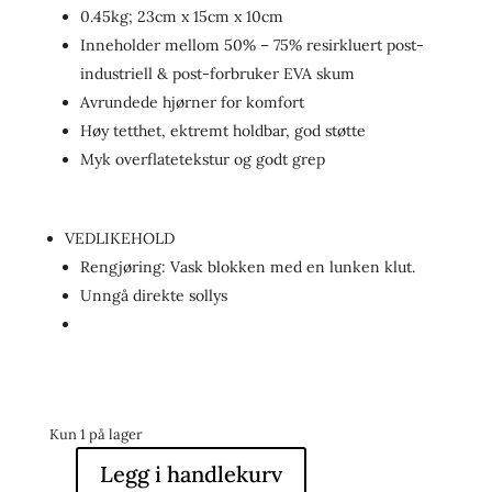
0.45kg; 23cm x 15cm x 10cm
Inneholder mellom 50% – 75% resirkluert post-
industriell & post-forbruker EVA skum
Avrundede hjørner for komfort
Høy tetthet, ektremt holdbar, god støtte
Myk overflatetekstur og godt grep
VEDLIKEHOLD
Rengjøring: Vask blokken med en lunken klut.
Unngå direkte sollys
Kun 1 på lager
Legg i handlekurv
Recycled