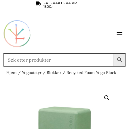
FRI FRAKT FRA KR.

1500,-
Hjem
/
Yogautstyr
/
Blokker
/ Recycled Foam Yoga Block