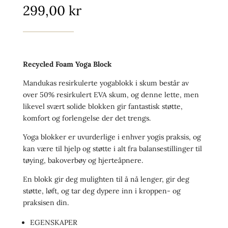
299,00
kr
Recycled Foam Yoga Block
Mandukas resirkulerte yogablokk i skum består av
over 50% resirkulert EVA skum, og denne lette, men
likevel svært solide blokken gir fantastisk støtte,
komfort og forlengelse der det trengs.
Yoga blokker er uvurderlige i enhver yogis praksis, og
kan være til hjelp og støtte i alt fra balansestillinger til
tøying, bakoverbøy og hjerteåpnere.
En blokk gir deg mulighten til å nå lenger, gir deg
støtte, løft, og tar deg dypere inn i kroppen- og
praksisen din.
EGENSKAPER