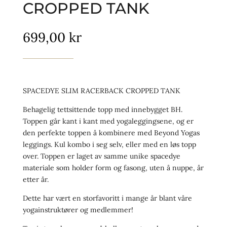
CROPPED TANK
699,00
kr
SPACEDYE SLIM RACERBACK CROPPED TANK
Behagelig tettsittende topp med innebygget BH.
Toppen går kant i kant med yogaleggingsene, og er
den perfekte toppen å kombinere med Beyond Yogas
leggings. Kul kombo i seg selv, eller med en løs topp
over. Toppen er laget av samme unike spacedye
materiale som holder form og fasong, uten å nuppe, år
etter år.
Dette har vært en storfavoritt i mange år blant våre
yogainstruktører og medlemmer!