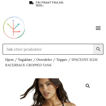
FRI FRAKT FRA KR.

1500,-
Hjem
/
Yogaklær
/
Overdeler
/
Topper
/ SPACEDYE SLIM
RACERBACK CROPPED TANK