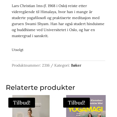
Lars Christian Ims (f. 1968 i Oslo) reiste etter
videregående til Himalaya, hvor han i mange år
studerte yogafilosofi og praktiserte meditasjon med
guruen Swami Shyam. Han har også studert hinduisme
og buddhisme ved Universitetet i Oslo, og har en
mastergrad i sanskrit.
Utsolgt
Produktnummer:
2316
Kategori:
Bøker
Relaterte produkter
Tilbud!
Tilbud!