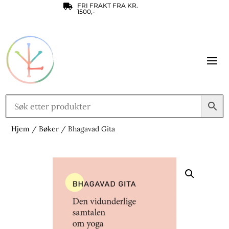
FRI FRAKT FRA KR.

1500,-
Hjem
/
Bøker
/ Bhagavad Gita