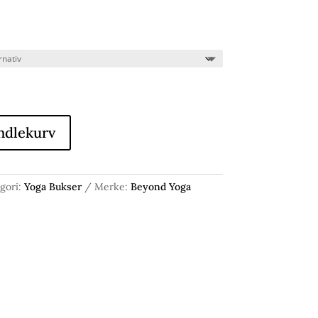
ndlekurv
gori:
Yoga Bukser
Merke:
Beyond Yoga