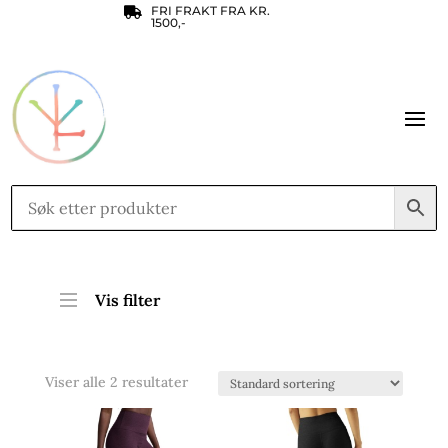
FRI FRAKT FRA KR.

1500,-
Vis filter
Viser alle 2 resultater