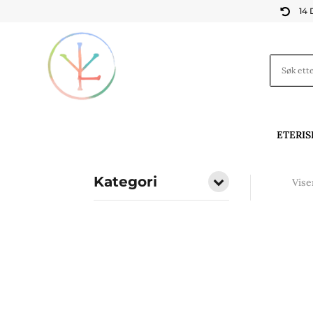
14

ETERIS
Kategori
Vise