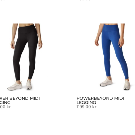
ER BEYOND MIDI
POWERBEYOND MIDI
GING
LEGGING
,00
kr
1199,00
kr