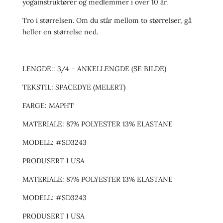
yogainstruktører og medlemmer i over 10 år.
Tro i størrelsen. Om du står mellom to størrelser, gå
heller en størrelse ned.
LENGDE:: 3/4 – ANKELLENGDE (SE BILDE)
TEKSTIL: SPACEDYE (MELERT)
FARGE:
MAPHT
MATERIALE: 87% POLYESTER 13% ELASTANE
MODELL: #SD3243
PRODUSERT I USA
MATERIALE: 87% POLYESTER 13% ELASTANE
MODELL: #SD3243
PRODUSERT I USA