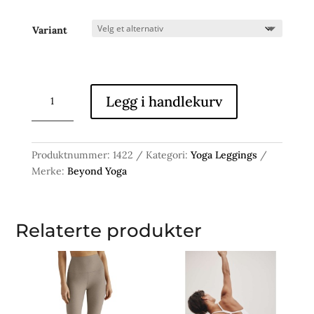
Variant
HIGH
Legg i handlekurv
WAISTED
LEGGING
antall
Produktnummer:
1422
Kategori:
Yoga Leggings
Merke:
Beyond Yoga
Relaterte produkter