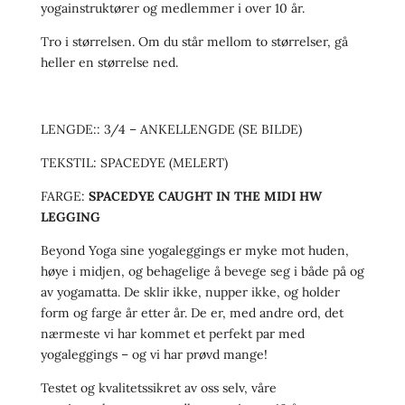
yogainstruktører og medlemmer i over 10 år.
Tro i størrelsen. Om du står mellom to størrelser, gå
heller en størrelse ned.
LENGDE:: 3/4 – ANKELLENGDE (SE BILDE)
TEKSTIL: SPACEDYE (MELERT)
FARGE:
SPACEDYE CAUGHT IN THE MIDI HW
LEGGING
Beyond Yoga sine yogaleggings er myke mot huden,
høye i midjen, og behagelige å bevege seg i både på og
av yogamatta. De sklir ikke, nupper ikke, og holder
form og farge år etter år. De er, med andre ord, det
nærmeste vi har kommet et perfekt par med
yogaleggings – og vi har prøvd mange!
Testet og kvalitetssikret av oss selv, våre