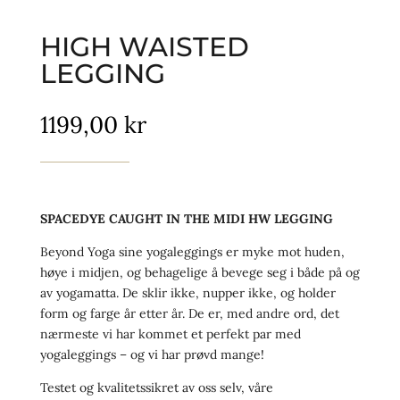
HIGH WAISTED
LEGGING
1199,00
kr
SPACEDYE CAUGHT IN THE MIDI HW LEGGING
Beyond Yoga sine yogaleggings er myke mot huden,
høye i midjen, og behagelige å bevege seg i både på og
av yogamatta. De sklir ikke, nupper ikke, og holder
form og farge år etter år. De er, med andre ord, det
nærmeste vi har kommet et perfekt par med
yogaleggings – og vi har prøvd mange!
Testet og kvalitetssikret av oss selv, våre