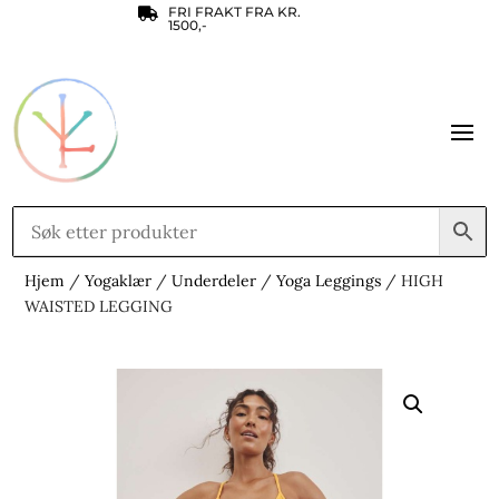
FRI FRAKT FRA KR.

1500,-
Hjem
/
Yogaklær
/
Underdeler
/
Yoga Leggings
/ HIGH
WAISTED LEGGING