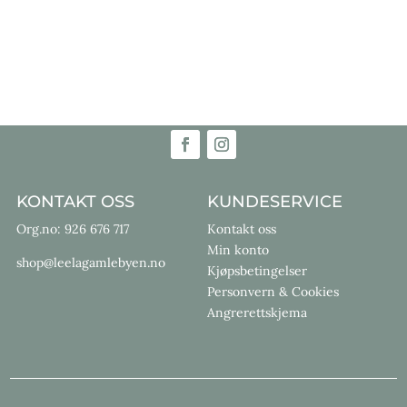
KONTAKT OSS
KUNDESERVICE
Org.no: 926 676 717
Kontakt oss
Min konto
shop@leelagamlebyen.no
Kjøpsbetingelser
Personvern & Cookies
Angrerettskjema