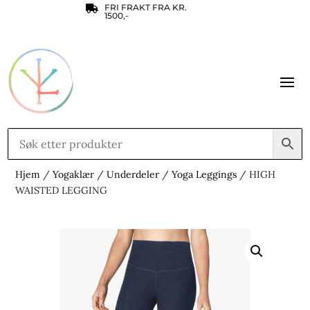
FRI FRAKT FRA KR.

1500,-
Hjem
/
Yogaklær
/
Underdeler
/
Yoga Leggings
/ HIGH
WAISTED LEGGING