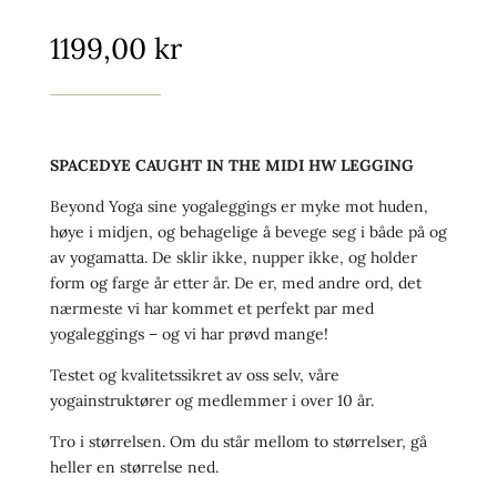
1199,00
kr
SPACEDYE CAUGHT IN THE MIDI HW LEGGING
Beyond Yoga sine yogaleggings er myke mot huden,
høye i midjen, og behagelige å bevege seg i både på og
av yogamatta. De sklir ikke, nupper ikke, og holder
form og farge år etter år. De er, med andre ord, det
nærmeste vi har kommet et perfekt par med
yogaleggings – og vi har prøvd mange!
Testet og kvalitetssikret av oss selv, våre
yogainstruktører og medlemmer i over 10 år.
Tro i størrelsen. Om du står mellom to størrelser, gå
heller en størrelse ned.