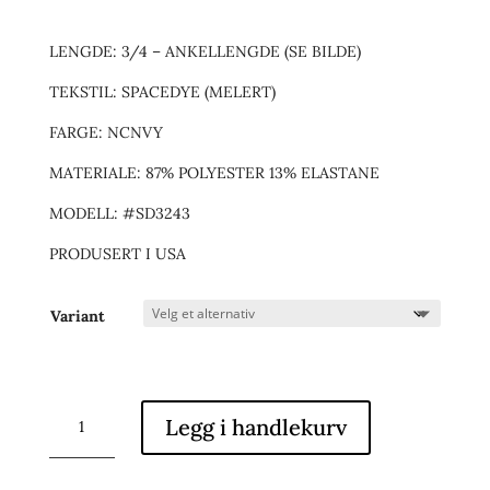
LENGDE: 3/4 – ANKELLENGDE (SE BILDE)
TEKSTIL: SPACEDYE (MELERT)
FARGE: NCNVY
MATERIALE: 87% POLYESTER 13% ELASTANE
MODELL: #SD3243
PRODUSERT I USA
Variant
HIGH
Legg i handlekurv
WAISTED
LEGGING
antall